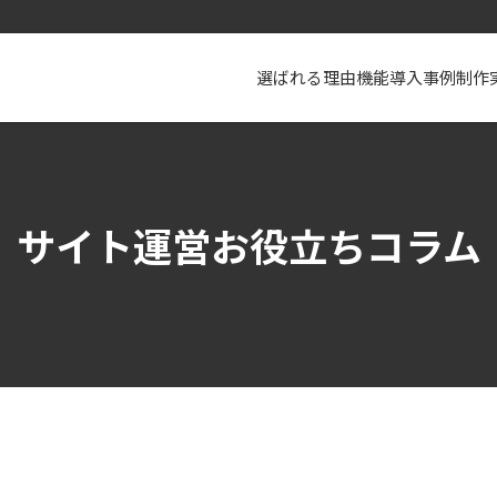
選ばれる理由
機能
導入事例
制作
サイト運営お役立ちコラム