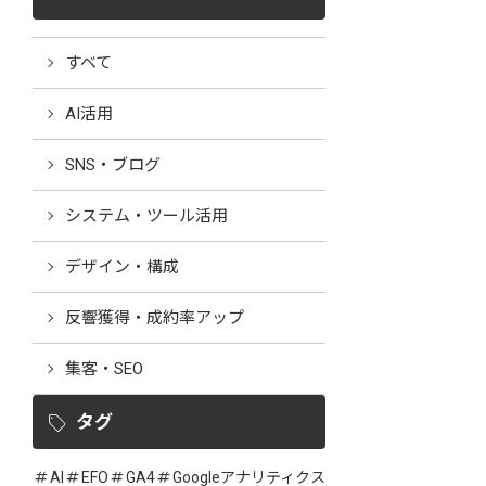
すべて
AI活用
SNS・ブログ
システム・ツール活用
デザイン・構成
反響獲得・成約率アップ
集客・SEO
タグ
AI
EFO
GA4
Googleアナリティクス