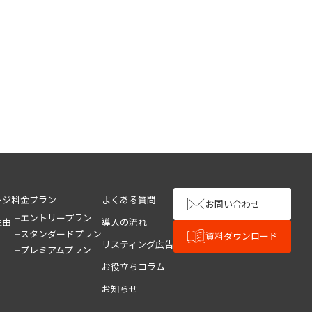
ージ
料金プラン
よくある質問
お問い合わせ
エントリープラン
理由
導入の流れ
スタンダードプラン
資料ダウンロード
リスティング広告
プレミアムプラン
お役立ちコラム
お知らせ