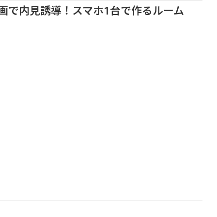
画で内見誘導！スマホ1台で作るルーム