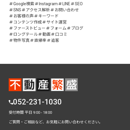
Google検索
Instagram
LINE
SEO
SNS
アクセス解析
お問い合わせ
お客様の声
キーワード
コンテンツ作成
サイト運営
ファーストビュー
フォーム
ブログ
ロングテール
動画
口コミ
物件写真
直帰率
追客
052-231-1030
受付時間 平日 9:00 - 18:00
ご質問・ご相談など、お気軽にお問い合わせください。