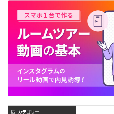
カテゴリー