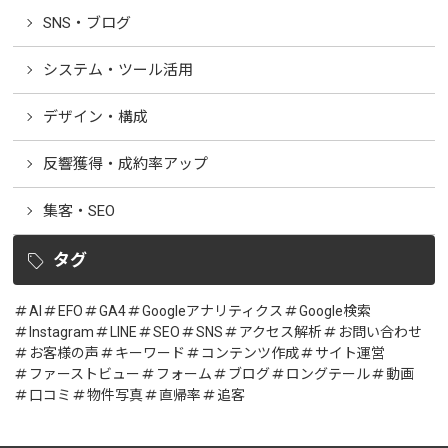
SNS・ブログ
システム・ツール活用
デザイン・構成
反響獲得・成約率アップ
集客・SEO
タグ
AI
EFO
GA4
Googleアナリティクス
Google検索
Instagram
LINE
SEO
SNS
アクセス解析
お問い合わせ
お客様の声
キーワード
コンテンツ作成
サイト運営
ファーストビュー
フォーム
ブログ
ロングテール
動画
口コミ
物件写真
直帰率
追客