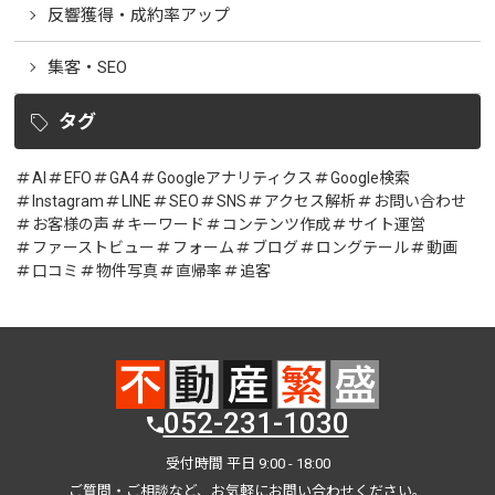
反響獲得・成約率アップ
集客・SEO
タグ
AI
EFO
GA4
Googleアナリティクス
Google検索
Instagram
LINE
SEO
SNS
アクセス解析
お問い合わせ
お客様の声
キーワード
コンテンツ作成
サイト運営
ファーストビュー
フォーム
ブログ
ロングテール
動画
口コミ
物件写真
直帰率
追客
052-231-1030
受付時間 平日 9:00 - 18:00
ご質問・ご相談など、お気軽にお問い合わせください。