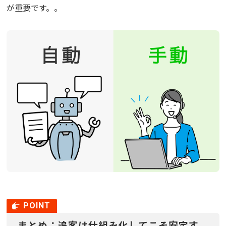
が重要です。。
まとめ：追客は仕組み化してこそ安定す