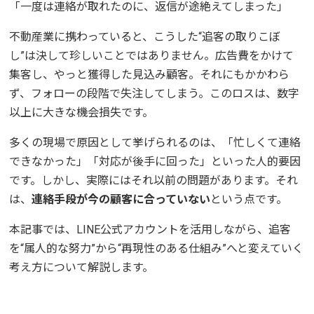
「一度は連絡が取れたのに、返信が途絶えてしまった」
不動産業に携わっていると、こうした“追客の取りこぼ
し”は決して珍しいことではありません。広告費をかけて
集客し、やっと獲得した見込み顧客。それにもかかわら
ず、フォローの段階で失注してしまう。このロスは、数字
以上に大きな機会損失です。
多くの現場で原因として挙げられるのは、「忙しくて連絡
できなかった」「対応が後手に回った」といった人的要因
です。しかし、実際にはそれ以前の問題があります。それ
は、
連絡手段が今の顧客に合っていない
という点です。
本記事では、LINE公式アカウントを活用しながら、追客
を“属人的な努力”から“再現性のある仕組み”へと変えていく
考え方について解説します。