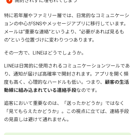
開封されずに埋もれてしまう
特に若年層やファミリー層では、日常的なコミュニケーシ
ョンの中心がSNSやメッセージアプリに移行しています。
メールは“重要な連絡”というより、“必要があれば見るも
の”という位置づけに変わりつつあります。
その一方で、LINEはどうでしょうか。
LINEは日常的に使用されるコミュニケーションツールであ
り、通知が届けば高確率で開封されます。アプリを開く頻
度も高く、心理的なハードルも低い。つまり、
顧客の生活
動線に組み込まれている連絡手段
なのです。
追客において重要なのは、「送ったかどうか」ではなく
「見てもらえたかどうか」。この視点に立てば、連絡手段
の見直しは避けて通れません。