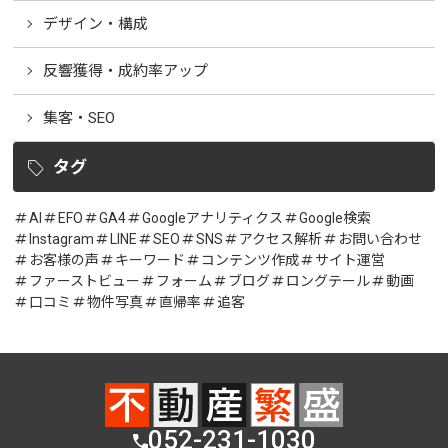
デザイン・構成
反響獲得・成約率アップ
集客・SEO
タグ
AI
EFO
GA4
Googleアナリティクス
Google検索
Instagram
LINE
SEO
SNS
アクセス解析
お問い合わせ
お客様の声
キーワード
コンテンツ作成
サイト運営
ファーストビュー
フォーム
ブログ
ロングテール
動画
口コミ
物件写真
直帰率
追客
052-231-1030